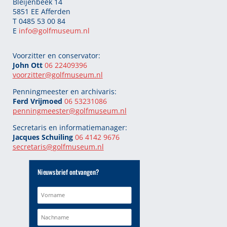
Bleijenbeek 14
5851 EE Afferden
T 0485 53 00 84
E
info@golfmuseum.nl
Voorzitter en conservator:
John Ott
06 22409396
voorzitter@golfmuseum.nl
Penningmeester en archivaris:
Ferd Vrijmoed
06 53231086
penningmeester@
golfmuseum.nl
Secretaris en informatiemanager:
Jacques Schuiling
06 4142 9676
secretaris@
golfmuseum.nl
Nieuwsbrief ontvangen?