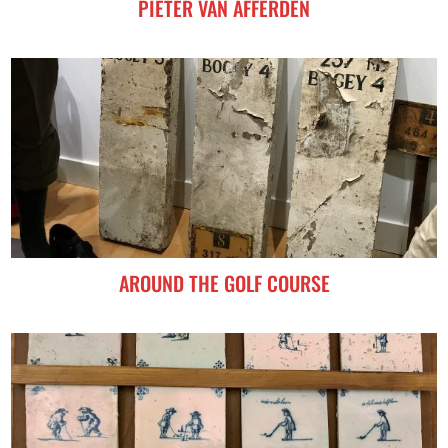
PIETER VAN AFFERDEN
AROUND THE GOLF COURSE