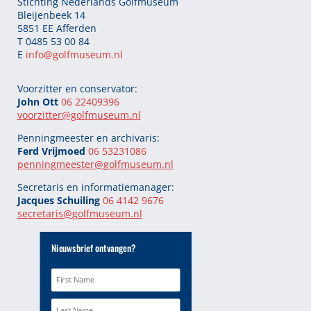
Stichting Nederlands Golfmuseum
Bleijenbeek 14
5851 EE Afferden
T 0485 53 00 84
E
info@golfmuseum.nl
Voorzitter en conservator:
John Ott
06 22409396
voorzitter@golfmuseum.nl
Penningmeester en archivaris:
Ferd Vrijmoed
06 53231086
penningmeester@
golfmuseum.nl
Secretaris en informatiemanager:
Jacques Schuiling
06 4142 9676
secretaris@
golfmuseum.nl
Nieuwsbrief ontvangen?