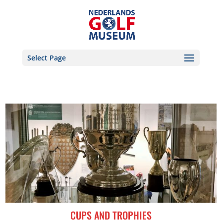
Select Page
CUPS AND TROPHIES