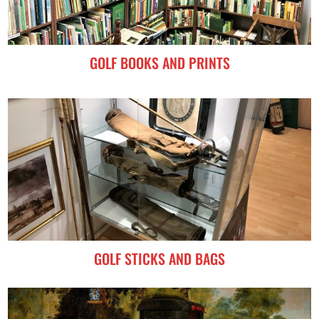
GOLF BOOKS AND PRINTS
GOLF STICKS AND BAGS