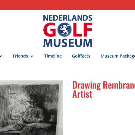
Friends
Timeline
Golffacts
Museum Packag
Drawing Rembrand
Artist