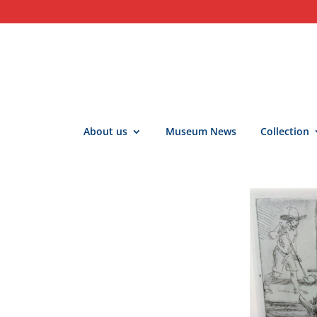
About us
Museum News
Collection