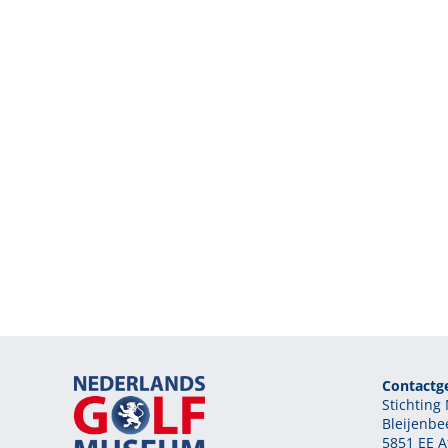
Contactg
Stichtin
Bleijenbe
5851 EE A