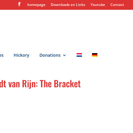
homepage
Downloads en Links
Youtube
Contact
es
Hickory
Donations
t van Rijn: The Bracket