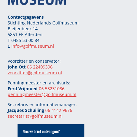
Contactgegevens
Stichting Nederlands Golfmuseum
Bleijenbeek 14
5851 EE Afferden
T 0485 53 00 84
E
info@golfmuseum.nl
Voorzitter en conservator:
John Ott
06 22409396
voorzitter@golfmuseum.nl
Penningmeester en archivaris:
Ferd Vrijmoed
06 53231086
penningmeester@
golfmuseum.nl
Secretaris en informatiemanager:
Jacques Schuiling
06 4142 9676
secretaris@
golfmuseum.nl
Nieuwsbrief ontvangen?