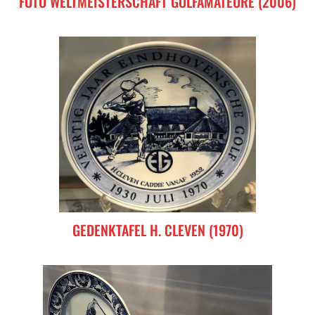
FOTO WELTMEISTERSCHAFT GOLFAMATEURE (2006)
GEDENKTAFEL H. CLEVEN (1970)