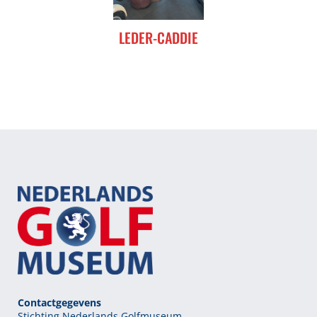
LEDER-CADDIE
Contactgegevens
Stichting Nederlands Golfmuseum