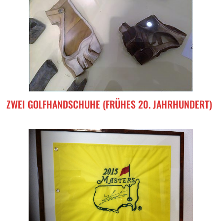
ZWEI GOLFHANDSCHUHE (FRÜHES 20. JAHRHUNDERT)