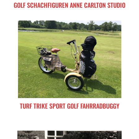
GOLF SCHACHFIGUREN ANNE CARLTON STUDIO
TURF TRIKE SPORT GOLF FAHRRADBUGGY