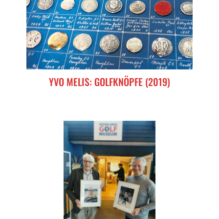
YVO MELIS: GOLFKNÖPFE (2019)