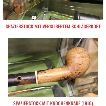
SPAZIERSTOCK MIT VERSILBERTEM SCHLÄGERKOPF
SPAZIERSTOCK MIT KNOCHENKNAUF (1910)