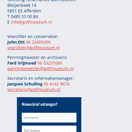
Bleijenbeek 14
5851 EE Afferden
T 0485 53 00 84
E
info@golfmuseum.nl
Voorzitter en conservator:
John Ott
06 22409396
voorzitter@golfmuseum.nl
Penningmeester en archivaris:
Ferd Vrijmoed
06 53231086
penningmeester@
golfmuseum.nl
Secretaris en informatiemanager:
Jacques Schuiling
06 4142 9676
secretaris@
golfmuseum.nl
Nieuwsbrief ontvangen?