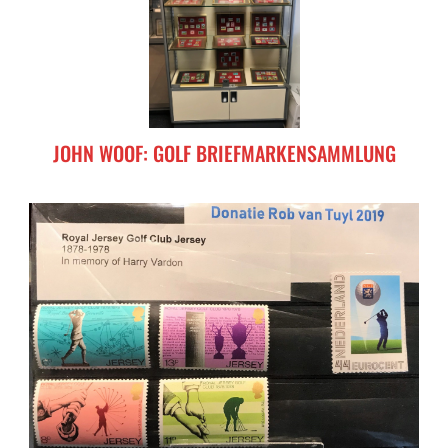
JOHN WOOF: GOLF BRIEFMARKENSAMMLUNG