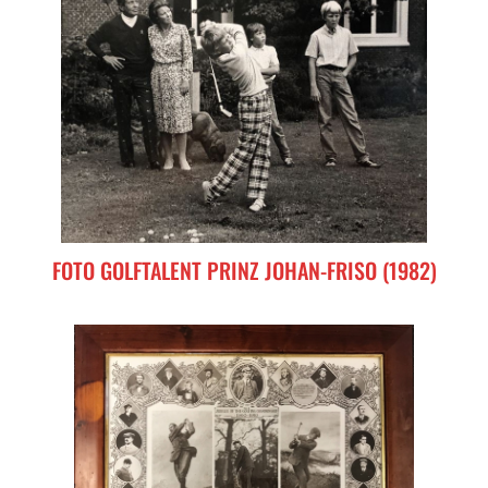
FOTO GOLFTALENT PRINZ JOHAN-FRISO (1982)