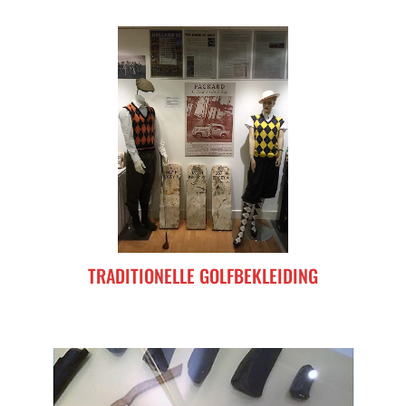
TRADITIONELLE GOLFBEKLEIDING