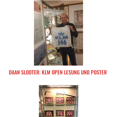
DAAN SLOOTER: KLM OPEN LESUNG UND POSTER