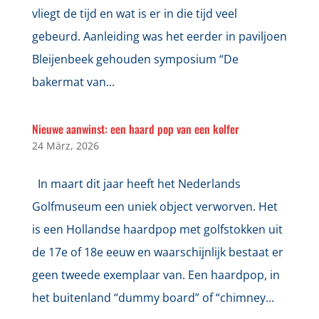
vliegt de tijd en wat is er in die tijd veel
gebeurd. Aanleiding was het eerder in paviljoen
Bleijenbeek gehouden symposium “De
bakermat van...
Nieuwe aanwinst: een haard pop van een kolfer
24 März, 2026
In maart dit jaar heeft het Nederlands
Golfmuseum een uniek object verworven. Het
is een Hollandse haardpop met golfstokken uit
de 17e of 18e eeuw en waarschijnlijk bestaat er
geen tweede exemplaar van. Een haardpop, in
het buitenland “dummy board” of “chimney...