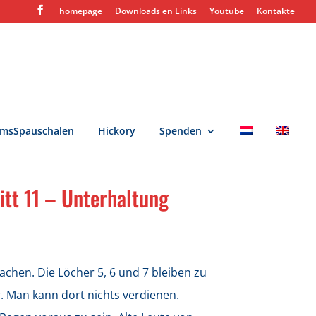
homepage
Downloads en Links
Youtube
Kontakte
msSpauschalen
Hickory
Spenden
itt 11 – Unterhaltung
lachen. Die Löcher 5, 6 und 7 bleiben zu
. Man kann dort nichts verdienen.