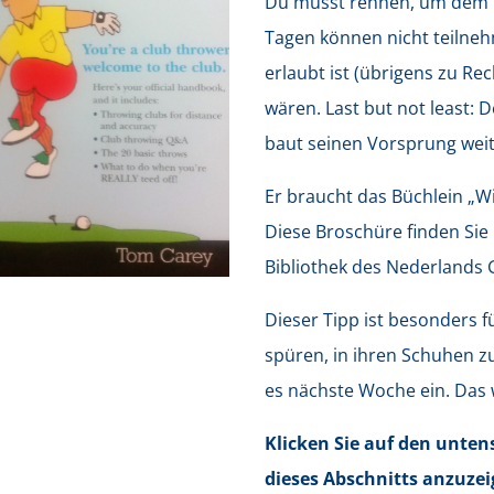
Du musst rennen, um dem R
Tagen können nicht teilnehm
erlaubt ist (übrigens zu Re
wären. Last but not least: 
baut seinen Vorsprung weit
Er braucht das Büchlein „Wi
Diese Broschüre finden Sie 
Bibliothek des Nederlands
Dieser Tipp ist besonders f
spüren, in ihren Schuhen zu 
es nächste Woche ein. Das 
Klicken Sie auf den unte
dieses Abschnitts anzuzei