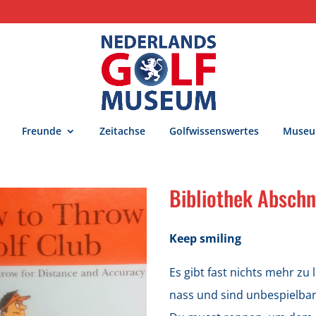
Freunde
Zeitachse
Golfwissenswertes
Museu
Bibliothek Abschn
Keep smiling
Es gibt fast nichts mehr zu 
nass und sind unbespielbar