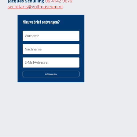
Jacques Schuiling
06 4142 9676
secretaris@
golfmuseum.nl
Nieuwsbrief ontvangen?
Abonnieren