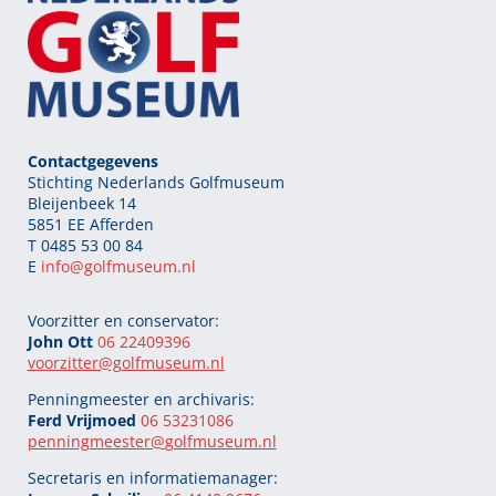
Contactgegevens
Stichting Nederlands Golfmuseum
Bleijenbeek 14
5851 EE Afferden
T 0485 53 00 84
E
info@golfmuseum.nl
Voorzitter en conservator:
John Ott
06 22409396
voorzitter@golfmuseum.nl
Penningmeester en archivaris:
Ferd Vrijmoed
06 53231086
penningmeester@
golfmuseum.nl
Secretaris en informatiemanager: