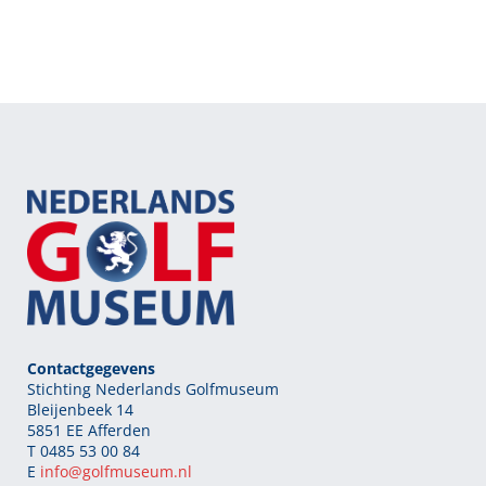
Contactgegevens
Stichting Nederlands Golfmuseum
Bleijenbeek 14
5851 EE Afferden
T 0485 53 00 84
E
info@golfmuseum.nl