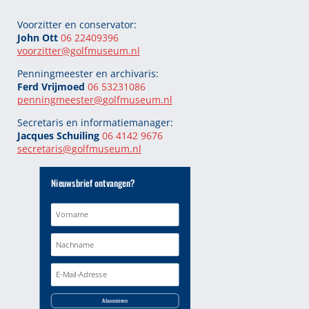
Voorzitter en conservator:
John Ott
06 22409396
voorzitter@golfmuseum.nl
Penningmeester en archivaris:
Ferd Vrijmoed
06 53231086
penningmeester@
golfmuseum.nl
Secretaris en informatiemanager:
Jacques Schuiling
06 4142 9676
secretaris@
golfmuseum.nl
Nieuwsbrief ontvangen?
Abonnieren