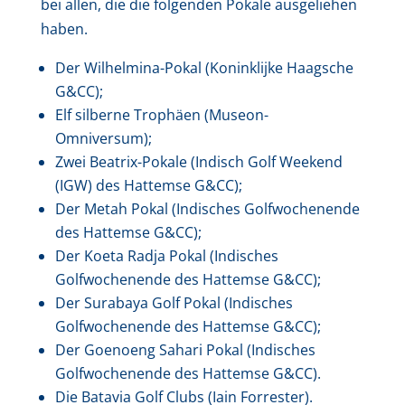
bei allen, die die folgenden Pokale ausgeliehen
haben.
Der Wilhelmina-Pokal (Koninklijke Haagsche
G&CC);
Elf silberne Trophäen (Museon-
Omniversum);
Zwei Beatrix-Pokale (Indisch Golf Weekend
(IGW) des Hattemse G&CC);
Der Metah Pokal (Indisches Golfwochenende
des Hattemse G&CC);
Der Koeta Radja Pokal (Indisches
Golfwochenende des Hattemse G&CC);
Der Surabaya Golf Pokal (Indisches
Golfwochenende des Hattemse G&CC);
Der Goenoeng Sahari Pokal (Indisches
Golfwochenende des Hattemse G&CC).
Die Batavia Golf Clubs (Iain Forrester).