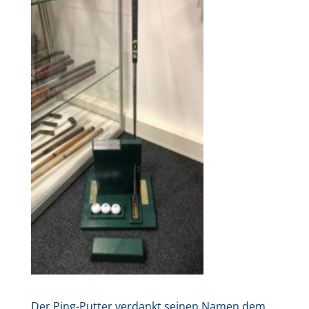
Der Ping-Putter verdankt seinen Namen dem