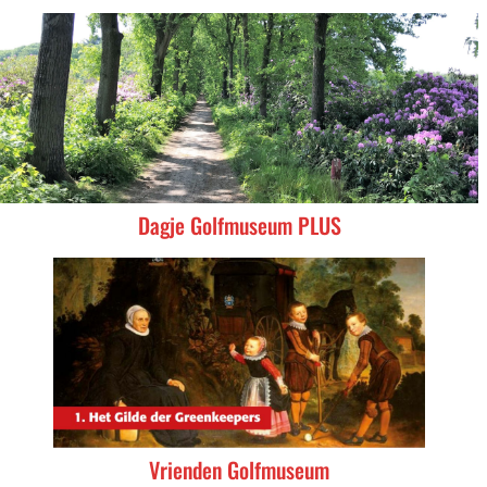
Dagje Golfmuseum PLUS
Vrienden Golfmuseum