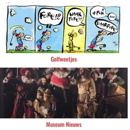
Golfweetjes
Museum Nieuws