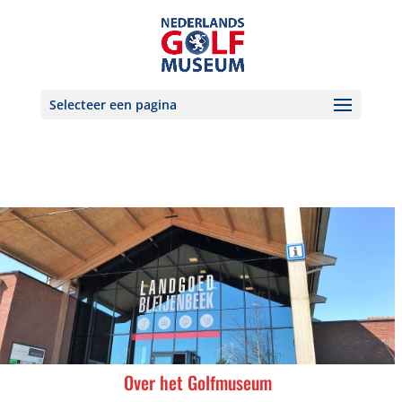
Selecteer een pagina
Over het Golfmuseum