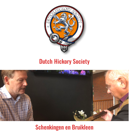
Dutch Hickory Society
Schenkingen en Bruikleen