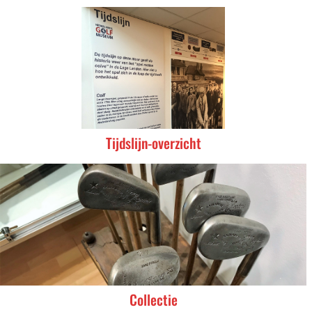
Tijdslijn-overzicht
Collectie