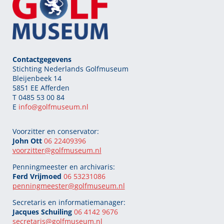
Contactgegevens
Stichting Nederlands Golfmuseum
Bleijenbeek 14
5851 EE Afferden
T 0485 53 00 84
E
info@golfmuseum.nl
Voorzitter en conservator:
John Ott
06 22409396
voorzitter@golfmuseum.nl
Penningmeester en archivaris:
Ferd Vrijmoed
06 53231086
penningmeester@
golfmuseum.nl
Secretaris en informatiemanager:
Jacques Schuiling
06 4142 9676
secretaris@
golfmuseum.nl