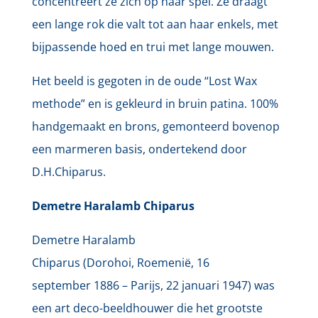
concentreert ze zich op haar spel. Ze draagt
een lange rok die valt tot aan haar enkels, met
bijpassende hoed en trui met lange mouwen.
Het beeld is gegoten in de oude “Lost Wax
methode” en is gekleurd in bruin patina. 100%
handgemaakt en brons, gemonteerd bovenop
een marmeren basis, ondertekend door
D.H.Chiparus.
Demetre Haralamb Chiparus
Demetre Haralamb
Chiparus (Dorohoi, Roemenië, 16
september 1886 – Parijs, 22 januari 1947) was
een art deco-beeldhouwer die het grootste