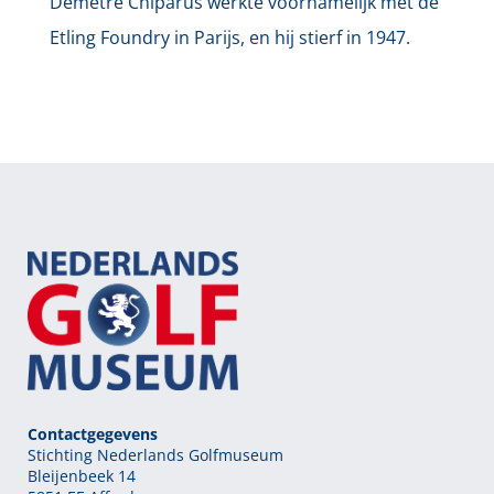
Demetre Chiparus werkte voornamelijk met de
Etling Foundry in Parijs, en hij stierf in 1947.
Contactgegevens
Stichting Nederlands Golfmuseum
Bleijenbeek 14