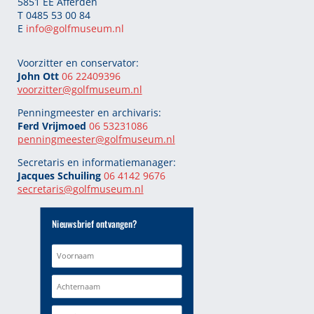
5851 EE Afferden
T 0485 53 00 84
E
info@golfmuseum.nl
Voorzitter en conservator:
John Ott
06 22409396
voorzitter@golfmuseum.nl
Penningmeester en archivaris:
Ferd Vrijmoed
06 53231086
penningmeester@
golfmuseum.nl
Secretaris en informatiemanager:
Jacques Schuiling
06 4142 9676
secretaris@
golfmuseum.nl
Nieuwsbrief ontvangen?