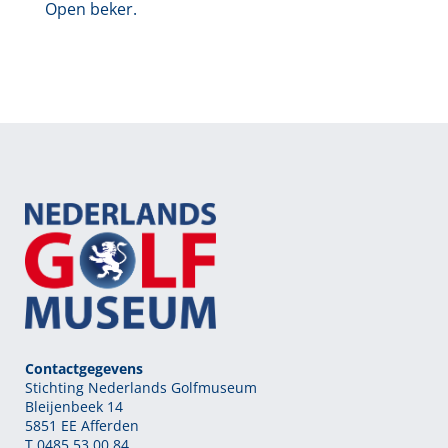
Open beker.
Contactgegevens
Stichting Nederlands Golfmuseum
Bleijenbeek 14
5851 EE Afferden
T 0485 53 00 84