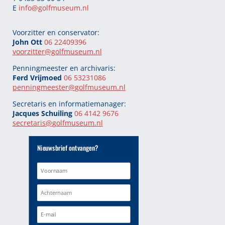
E
info@golfmuseum.nl
Voorzitter en conservator:
John Ott
06 22409396
voorzitter@golfmuseum.nl
Penningmeester en archivaris:
Ferd Vrijmoed
06 53231086
penningmeester@
golfmuseum.nl
Secretaris en informatiemanager:
Jacques Schuiling
06 4142 9676
secretaris@
golfmuseum.nl
Nieuwsbrief ontvangen?