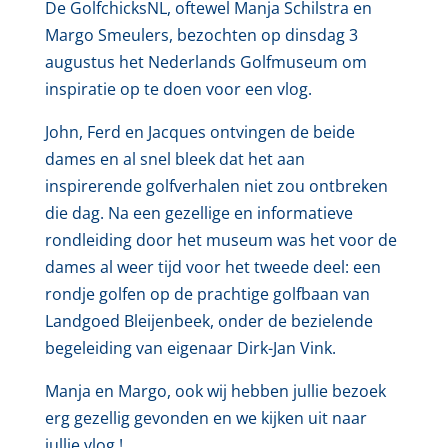
De GolfchicksNL, oftewel Manja Schilstra en
Margo Smeulers, bezochten op dinsdag 3
augustus het Nederlands Golfmuseum om
inspiratie op te doen voor een vlog.
John, Ferd en Jacques ontvingen de beide
dames en al snel bleek dat het aan
inspirerende golfverhalen niet zou ontbreken
die dag. Na een gezellige en informatieve
rondleiding door het museum was het voor de
dames al weer tijd voor het tweede deel: een
rondje golfen op de prachtige golfbaan van
Landgoed Bleijenbeek, onder de bezielende
begeleiding van eigenaar Dirk-Jan Vink.
Manja en Margo, ook wij hebben jullie bezoek
erg gezellig gevonden en we kijken uit naar
jullie vlog !