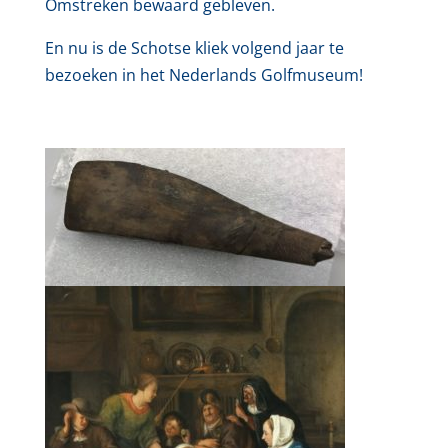
Omstreken bewaard gebleven.
En nu is de Schotse kliek volgend jaar te
bezoeken in het Nederlands Golfmuseum!