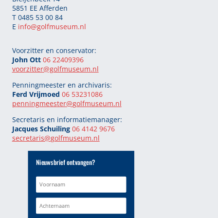
5851 EE Afferden
T 0485 53 00 84
E
info@golfmuseum.nl
Voorzitter en conservator:
John Ott
06 22409396
voorzitter@golfmuseum.nl
Penningmeester en archivaris:
Ferd Vrijmoed
06 53231086
penningmeester@
golfmuseum.nl
Secretaris en informatiemanager:
Jacques Schuiling
06 4142 9676
secretaris@
golfmuseum.nl
Nieuwsbrief ontvangen?