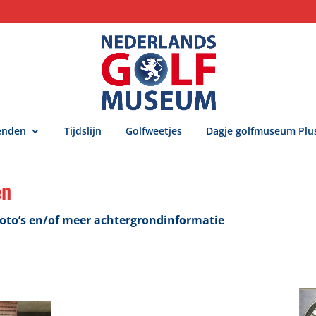
enden
Tijdslijn
Golfweetjes
Dagje golfmuseum Plu
en
 foto’s en/of meer achtergrondinformatie