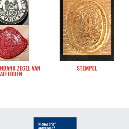
NBANK ZEGEL VAN
STEMPEL
AFFERDEN
Nieuwsbrief
ontvangen?