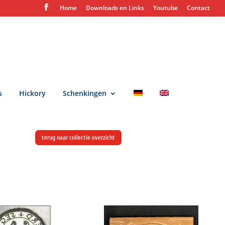
Home
Downloads en Links
Youtube
Contact
s
Hickory
Schenkingen
terug naar collectie overzicht