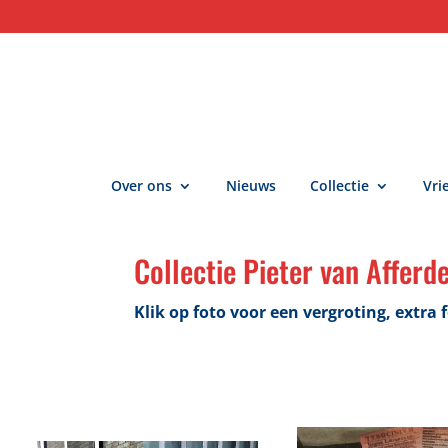
Over ons
Nieuws
Collectie
Vri
Collectie Pieter van Afferd
Klik op foto voor een vergroting, extra