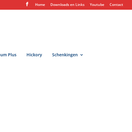
Home
Downloads en Links
Youtube
Contact
eum Plus
Hickory
Schenkingen