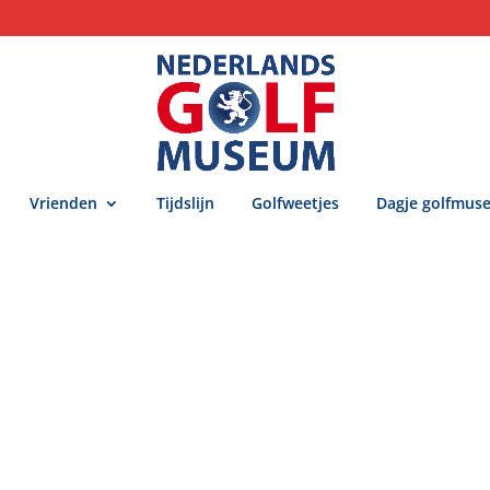
Vrienden
Tijdslijn
Golfweetjes
Dagje golfmus