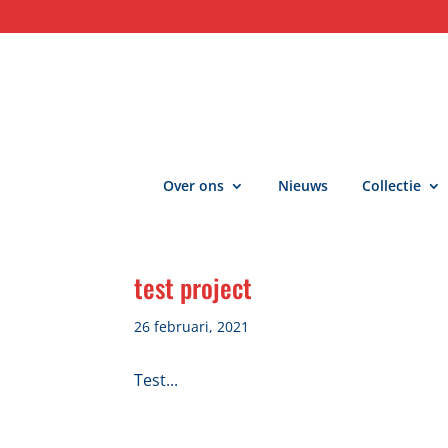
Over ons
Nieuws
Collectie
test project
26 februari, 2021
Test...