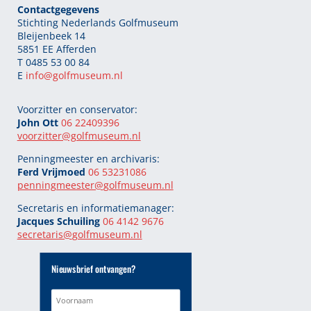
Contactgegevens
Stichting Nederlands Golfmuseum
Bleijenbeek 14
5851 EE Afferden
T 0485 53 00 84
E
info@golfmuseum.nl
Voorzitter en conservator:
John Ott
06 22409396
voorzitter@golfmuseum.nl
Penningmeester en archivaris:
Ferd Vrijmoed
06 53231086
penningmeester@
golfmuseum.nl
Secretaris en informatiemanager:
Jacques Schuiling
06 4142 9676
secretaris@
golfmuseum.nl
Nieuwsbrief ontvangen?