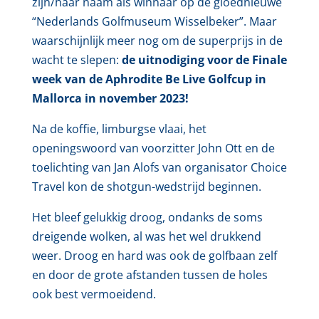
zijn/haar naam als winnaar op de gloednieuwe
“Nederlands Golfmuseum Wisselbeker”. Maar
waarschijnlijk meer nog om de superprijs in de
wacht te slepen:
de uitnodiging voor de Finale
week van de Aphrodite Be Live Golfcup in
Mallorca in november 2023!
Na de koffie, limburgse vlaai, het
openingswoord van voorzitter John Ott en de
toelichting van Jan Alofs van organisator Choice
Travel kon de shotgun-wedstrijd beginnen.
Het bleef gelukkig droog, ondanks de soms
dreigende wolken, al was het wel drukkend
weer. Droog en hard was ook de golfbaan zelf
en door de grote afstanden tussen de holes
ook best vermoeidend.