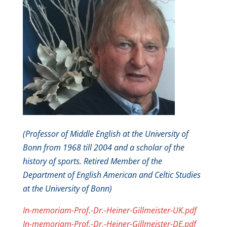
(Professor of Middle English at the University of
Bonn from 1968 till 2004 and a scholar of the
history of sports.
Retired Member of the
Department of English American and Celtic Studies
at the University of Bonn)
In-memoriam-Prof.-Dr.-Heiner-Gillmeister-UK.pdf
In-memoriam-Prof.-Dr.-Heiner-Gillmeister-DE.pdf