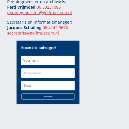
Penningmeester en archivaris:
Ferd Vrijmoed
06 53231086
penningmeester@
golfmuseum.nl
Secretaris en informatiemanager:
Jacques Schuiling
06 4142 9676
secretaris@
golfmuseum.nl
Nieuwsbrief ontvangen?
Abonneer