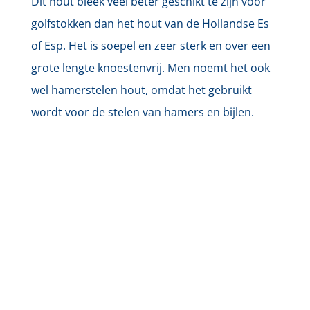
Dit hout bleek veel beter geschikt te zijn voor
golfstokken dan het hout van de Hollandse Es
of Esp. Het is soepel en zeer sterk en over een
grote lengte knoestenvrij. Men noemt het ook
wel hamerstelen hout, omdat het gebruikt
wordt voor de stelen van hamers en bijlen.