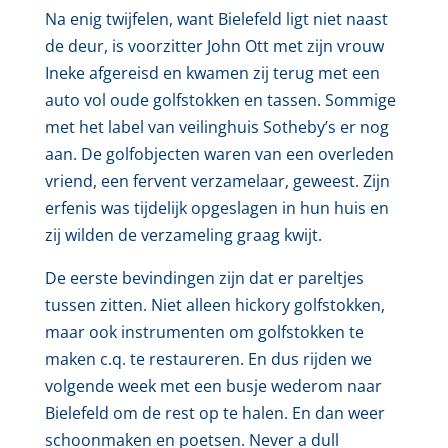
Na enig twijfelen, want Bielefeld ligt niet naast
de deur, is voorzitter John Ott met zijn vrouw
Ineke afgereisd en kwamen zij terug met een
auto vol oude golfstokken en tassen. Sommige
met het label van veilinghuis Sotheby’s er nog
aan. De golfobjecten waren van een overleden
vriend, een fervent verzamelaar, geweest. Zijn
erfenis was tijdelijk opgeslagen in hun huis en
zij wilden de verzameling graag kwijt.
De eerste bevindingen zijn dat er pareltjes
tussen zitten. Niet alleen hickory golfstokken,
maar ook instrumenten om golfstokken te
maken c.q. te restaureren. En dus rijden we
volgende week met een busje wederom naar
Bielefeld om de rest op te halen. En dan weer
schoonmaken en poetsen. Never a dull